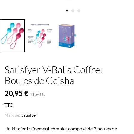
Satisfyer V-Balls Coffret
Boules de Geisha
20,95 €
41,90 €
TTC
Marque:
Satisfyer
Un kit d'entraînement complet composé de 3 boules de