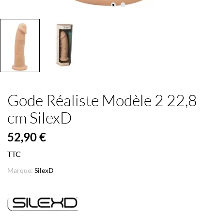
Gode Réaliste Modèle 2 22,8
cm SilexD
52,90 €
TTC
Marque:
SilexD