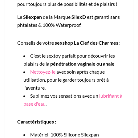
pour toujours plus de possibilités et de plaisirs !
Le
Silexpan
de la Marque
SilexD
est garanti s
ans
phtalates & 100% Waterproof.
Conseils de votre
sexshop La Clef des Charmes
:
C'est le sextoy parfait pour découvrir les
plaisirs de la
pénétration vaginale ou anale
Nettoyez-le
avec soin après chaque
utilisation, pour le garder toujours prêt à
l'aventure.
Sublimez vos sensations avec un
lubrifiant à
base d'eau
.
Caractéristiques :
Matériel: 100% Silicone Silexpan