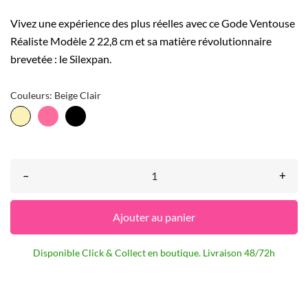
Vivez une expérience des plus réelles avec ce Gode Ventouse
Réaliste Modèle 2 22,8 cm et sa matière révolutionnaire
brevetée : le Silexpan.
Couleurs: Beige Clair
Rose
Noir
Beige
Clair
–
+
Ajouter au panier
Disponible Click & Collect en boutique. Livraison 48/72h