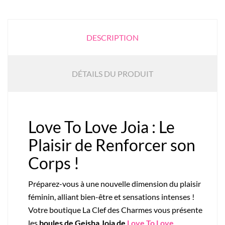
DESCRIPTION
DÉTAILS DU PRODUIT
Love To Love Joia : Le
Plaisir de Renforcer son
Corps !
Préparez-vous à une nouvelle dimension du plaisir
féminin, alliant bien-être et sensations intenses !
Votre boutique La Clef des Charmes vous présente
les
boules de Geisha Joia de
Love To Love
,