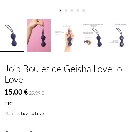
Joia Boules de Geisha Love to
Love
15,00 €
29,99 €
TTC
Marque:
Love to Love