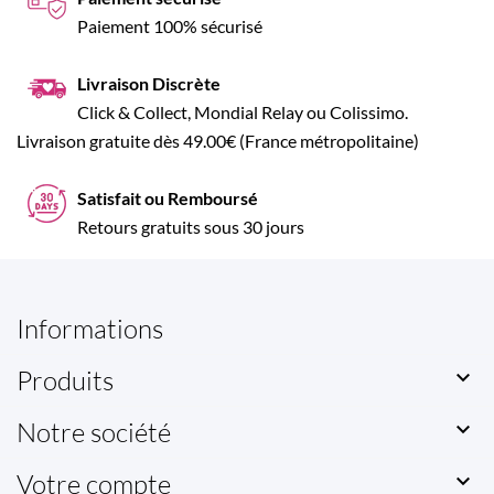
Paiement 100% sécurisé
Livraison Discrète
Click & Collect, Mondial Relay ou Colissimo.
Livraison gratuite dès 49.00€ (France métropolitaine)
Satisfait ou Remboursé
Retours gratuits sous 30 jours
Informations
Produits

Notre société

Votre compte
