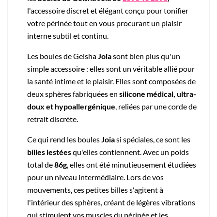
l'accessoire discret et élégant conçu pour tonifier
votre périnée tout en vous procurant un plaisir
interne subtil et continu.
Les boules de Geisha
Joia
sont bien plus qu'un
simple accessoire : elles sont un véritable allié pour
la santé intime et le plaisir. Elles sont composées de
deux sphères fabriquées en
silicone médical, ultra-
doux et hypoallergénique
, reliées par une corde de
retrait discrète.
Ce qui rend les boules
Joia
si spéciales, ce sont les
billes lestées
qu'elles contiennent. Avec un poids
total de
86g
, elles ont été minutieusement étudiées
pour un niveau intermédiaire. Lors de vos
mouvements, ces petites billes s'agitent à
l'intérieur des sphères, créant de légères vibrations
qui stimulent vos muscles du périnée et les