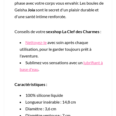
phase avec votre corps vous envahir. Les boules de
Geisha
Joia
sont le secret d'un plaisir durable et
d'une santé intime renforcée.
Conseils de votre
sexshop La Clef des Charmes
:
Nettoyez-le
avec soin après chaque
utilisation, pour le garder toujours prêt à
l'aventure.
Sublimez vos sensations avec un
lubrifiant à
base d'eau
.
Caractéristiques :
100% silicone liquide
Longueur insérable : 14,8 cm
Diamètre : 3,6 cm
Diamètre ventouse : 7 cm