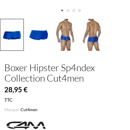
Boxer Hipster Sp4ndex
Collection Cut4men
28,95 €
TTC
Marque:
Cut4men