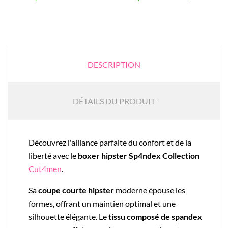
DESCRIPTION
DÉTAILS DU PRODUIT
Découvrez l'alliance parfaite du confort et de la
liberté avec le
boxer hipster Sp4ndex Collection
Cut4men
.
Sa
coupe courte hipster
moderne épouse les
formes, offrant un maintien optimal et une
silhouette élégante. Le
tissu composé de spandex