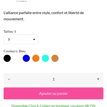
L'alliance parfaite entre style, confort et liberté de
mouvement.
Tailles: S
Couleurs: Bleu
Noir
Blanc
Orange
Bleu
Beige
Bleu
Turquoise
Caramel
–
+
Ajouter au panier
Disponible Click & Collect en boutique. Livraison 48/72h