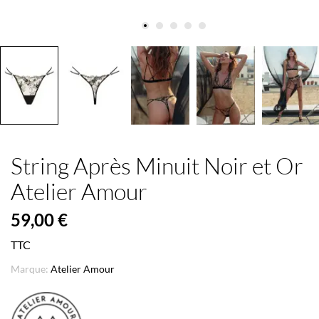
String Après Minuit Noir et Or
Atelier Amour
59,00 €
TTC
Marque:
Atelier Amour