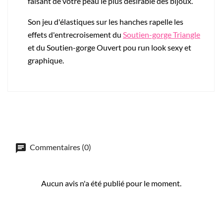
faisant de votre peau le plus désirable des bijoux.
Son jeu d'élastiques sur les hanches rapelle les
effets d'entrecroisement du
Soutien-gorge Triangle
et du Soutien-gorge Ouvert pou run look sexy et
graphique.
Commentaires (0)
Aucun avis n'a été publié pour le moment.