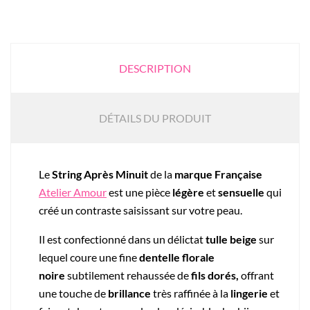
DESCRIPTION
DÉTAILS DU PRODUIT
Le
String Après Minuit
de la
marque Française
Atelier Amour
est une pièce
légère
et
sensuelle
qui
créé un contraste saisissant sur votre peau.
Il est confectionné dans un délictat
tulle beige
sur
lequel coure une fine
dentelle florale
noire
subtilement rehaussée de
fils dorés,
offrant
une touche de
brillance
très raffinée à la
lingerie
et