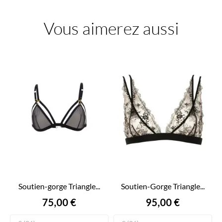
Vous aimerez aussi
Soutien-gorge Triangle...
Soutien-Gorge Triangle...
Prix
Prix
75,00 €
95,00 €