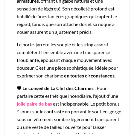
armatures
, offrant un galbe naturel et une
sensation de légèreté. Son décolleté profond est
habillé de fines lanières graphiques qui captent le
regard, tandis que son attache dos et sa nuque à
nouer assurent un ajustement précis.
Le porte-jarretelles souple et le string assorti
complètent l'ensemble avec une transparence
troublante, épousant chaque mouvement avec
douceur. C’est une pièce sophistiquée, idéale pour
exprimer son charisme
en toutes circonstances
.
🖤 Le conseil de La Clef des Charmes
: Pour
parfaire cette esthétique incendiaire, l'ajout d'une
jolie paire de bas
est indispensable. Le petit bonus
? Jouez sur le contraste en portant le soutien-gorge
sous un vêtement sombre légèrement transparent
ou une veste de tailleur ouverte pour laisser