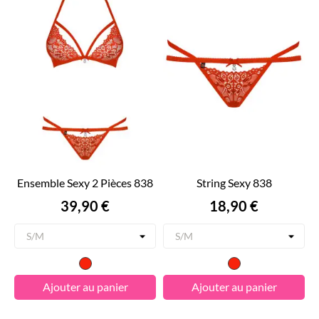
Ensemble Sexy 2 Pièces 838
String Sexy 838
Prix
Prix
39,90 €
18,90 €
Rouge
Rouge
Ajouter au panier
Ajouter au panier