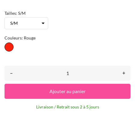
Tailles: S/M
Couleurs: Rouge
Rouge
–
+
Ajouter au panier
Livraison / Retrait sous 2 à 5 jours