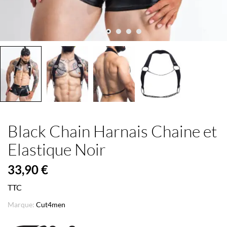
Black Chain Harnais Chaine et
Elastique Noir
33,90 €
TTC
Marque:
Cut4men