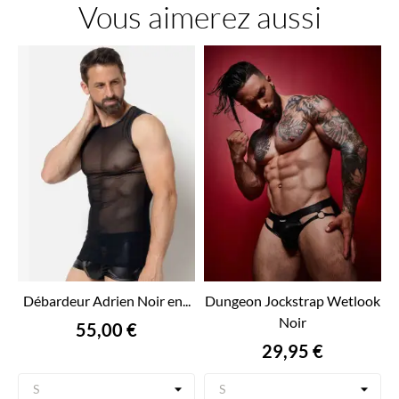
Vous aimerez aussi
Débardeur Adrien Noir en...
Dungeon Jockstrap Wetlook
Noir
Prix
55,00 €
Prix
29,95 €