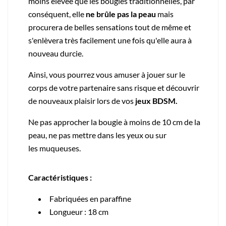
moins élevée que les bougies traditionnelles, par
conséquent,
elle
ne brûle pas la peau
mais
procurera de belles sensations tout de même et
s'enlèvera très facilement une fois qu'elle aura à
nouveau durcie.
Ainsi, vous pourrez vous amuser à jouer sur le
corps de votre partenaire
sans risque et découvrir
de nouveaux plaisir lors de vos
jeux BDSM.
Ne pas approcher la bougie à moins de 10 cm de la
peau, ne pas mettre dans les yeux ou sur
les muqueuses.
Caractéristiques :
Fabriquées en paraffine
Longueur : 18 cm