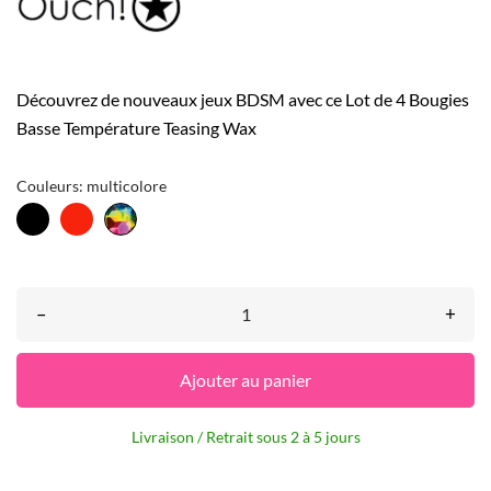
Découvrez de nouveaux jeux BDSM avec ce Lot de 4 Bougies
Basse Température Teasing Wax
Couleurs: multicolore
Noir
Rouge
multicolore
–
+
Ajouter au panier
Livraison / Retrait sous 2 à 5 jours