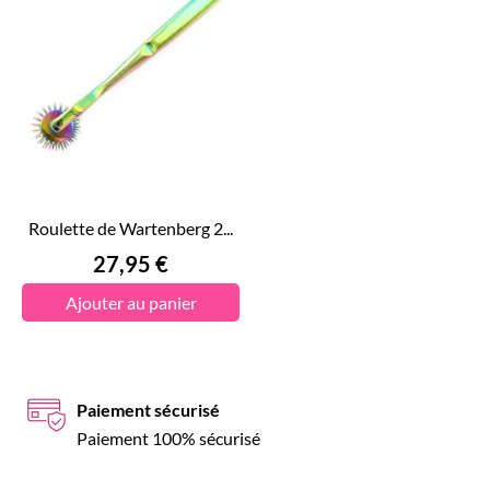
Roulette de Wartenberg 2...
Prix
27,95 €
Ajouter au panier
Paiement sécurisé
Paiement 100% sécurisé