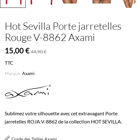
Hot Sevilla Porte jarretelles
Rouge V-8862 Axami
15,00 €
44,90 €
TTC
Marque:
Axami
Sublimez votre silhouette avec cet extravagant Porte
jarretelles ROJA V-8862 de la collection HOT SEVILLA.
Guide des Tailles Axami