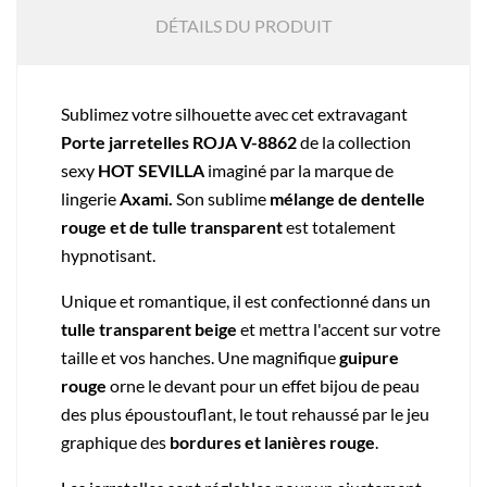
DÉTAILS DU PRODUIT
Sublimez votre silhouette avec cet extravagant
Porte jarretelles ROJA V-8862
de la collection
sexy
HOT SEVILLA
imaginé par la marque de
lingerie
Axami.
Son sublime
mélange de dentelle
rouge et de tulle transparent
est totalement
hypnotisant.
Unique et romantique, il est confectionné dans un
tulle transparent beige
et mettra l'accent sur votre
taille et vos hanches.
Une magnifique
guipure
rouge
orne le devant pour un effet bijou de peau
des plus époustouflant, le tout rehaussé par le jeu
graphique des
bordures et lanières rouge
.