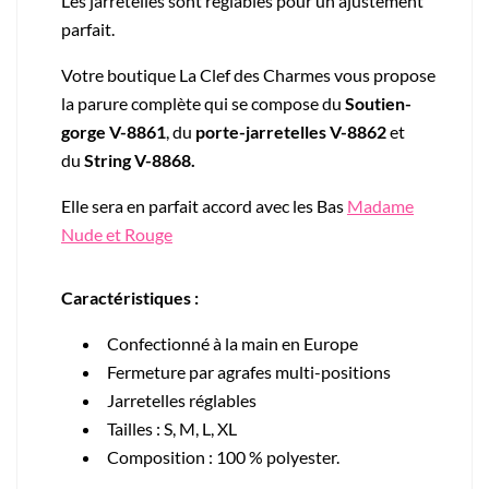
Les jarretelles sont réglables pour un ajustement
parfait.
Votre boutique La Clef des Charmes vous propose
la parure complète qui se compose du
Soutien-
gorge V-8861
, du
porte-jarretelles V-8862
et
du
String V-8868.
Elle sera en parfait accord avec les Bas
Madame
Nude et Rouge
Caractéristiques :
Confectionné à la main en Europe
Fermeture par agrafes multi-positions
Jarretelles réglables
Tailles : S, M, L, XL
Composition : 100 % polyester.