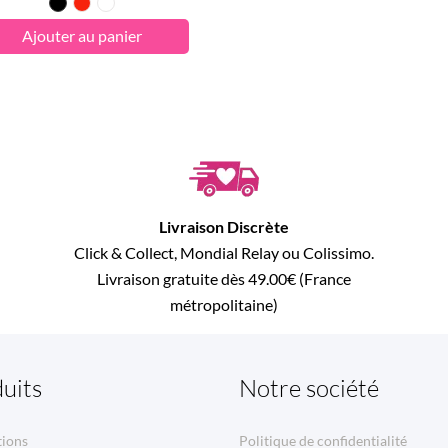
Noir
Rouge
Blanc
Ajouter au panier
Livraison Discrète
Click & Collect, Mondial Relay ou Colissimo.
Livraison gratuite dès 49.00€ (France
métropolitaine)
uits
Notre société
ions
Politique de confidentialité