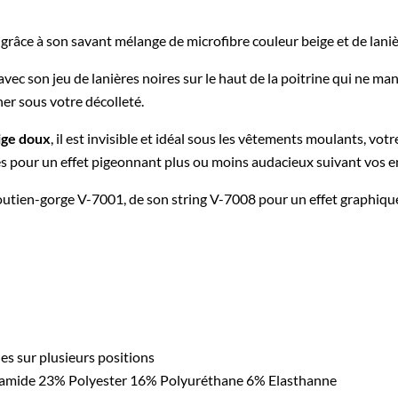
s grâce à son savant mélange de microfibre couleur beige et de laniè
 avec son jeu de lanières noires sur le haut de la poitrine qui ne ma
iner sous votre décolleté.
ige doux
, il est invisible et idéal sous les vêtements moulants, vot
s pour un effet pigeonnant plus ou moins audacieux suivant vos e
ien-gorge V-7001, de son string V-7008 pour un effet graphique i
es sur plusieurs positions
amide 23% Polyester 16% Polyuréthane 6% Elasthanne