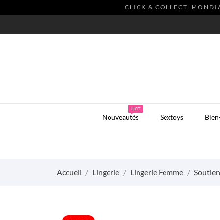
CLICK & COLLECT, MONDI
HOT
Nouveautés
Sextoys
Bien
Accueil
Lingerie
Lingerie Femme
Soutien