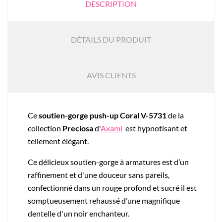
DESCRIPTION
DÉTAILS DU PRODUIT
AVIS CLIENTS
Ce
soutien-gorge push-up Coral V-5731
de la
collection
Preciosa
d'
Axami
est hypnotisant et
tellement élégant.
Ce délicieux soutien-gorge à armatures est d’un
raffinement et d'une douceur sans pareils,
confectionné dans un rouge profond et sucré il est
somptueusement rehaussé d’une magnifique
dentelle d'un noir enchanteur.