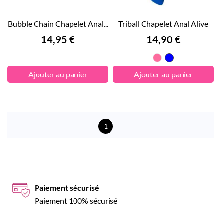
Bubble Chain Chapelet Anal...
Triball Chapelet Anal Alive
Prix
Prix
14,95 €
14,90 €
Rose
Bleu
Ajouter au panier
Ajouter au panier
1
Paiement sécurisé
Paiement 100% sécurisé