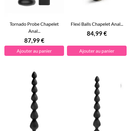
Tornado Probe Chapelet
Flexi Balls Chapelet Anal...
Anal...
Prix
84,99 €
Prix
87,99 €
Ajouter au panier
Ajouter au panier