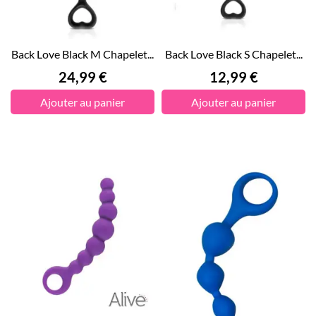
Back Love Black M Chapelet...
Back Love Black S Chapelet...
Prix
Prix
24,99 €
12,99 €
Ajouter au panier
Ajouter au panier