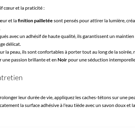
 cœur et la praticité :
œur et la
finition pailletée
sont pensés pour attirer la lumière, cr
.
ués avec un adhésif de haute qualité, ils garantissent un maintien
ge délicat.
r la peau, ils sont confortables à porter tout au long de la soirée,
 une passion brillante et en
Noir
pour une séduction intemporelle
ntretien
rolonger leur durée de vie, appliquez les caches-tétons sur une p
icatement la surface adhésive à l'eau tiède avec un savon doux et lais