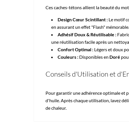
Ces caches-tétons allient la beauté du motif
Design Cœur Scintillant :
Le motif c
en assurant un effet "Flash" mémorable
Adhésif Doux & Réutilisable :
Fabriq
une réutilisation facile après un nettoya
Confort Optimal :
Légers et doux pou
Couleurs :
Disponibles en
Doré
pour
Conseils d'Utilisation et d'E
Pour garantir une adhérence optimale et p
d'huile. Après chaque utilisation, lavez dél
de chaleur.