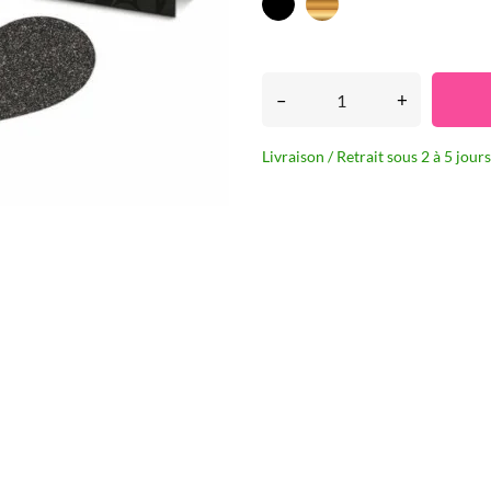
Doré
Noir
–
+
Livraison / Retrait sous 2 à 5 jours