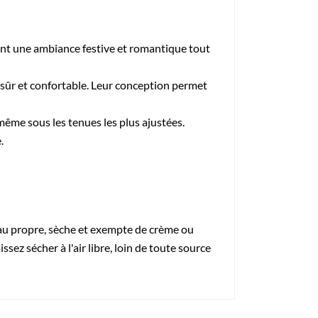
éant une ambiance festive et romantique tout
 sûr et confortable. Leur conception permet
 même sous les tenues les plus ajustées.
.
eau propre, sèche et exempte de crème ou
sez sécher à l'air libre, loin de toute source