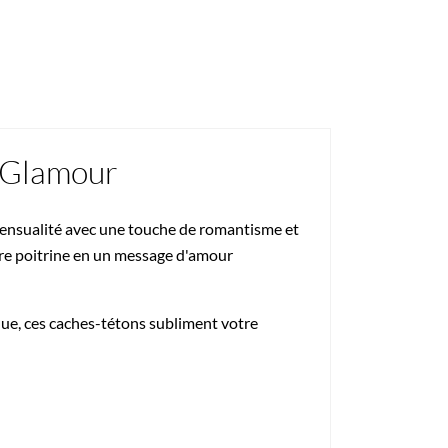
n Glamour
 sensualité avec une touche de romantisme et
tre poitrine en un message d'amour
que, ces caches-tétons subliment votre