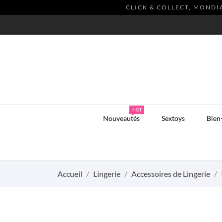
CLICK & COLLECT, MONDI
HOT
Nouveautés
Sextoys
Bien
Accueil
Lingerie
Accessoires de Lingerie