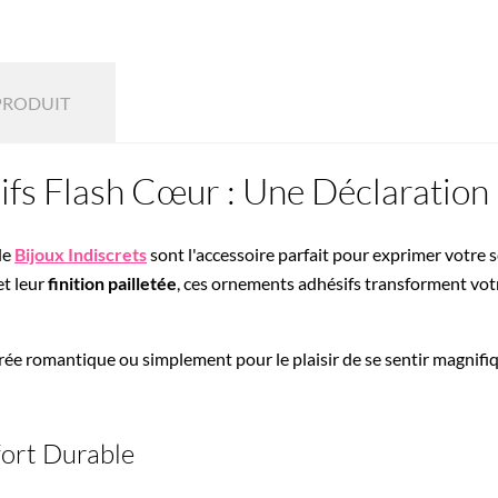
PRODUIT
ifs Flash Cœur : Une Déclaratio
de
Bijoux Indiscrets
sont l'accessoire parfait pour exprimer votre
et leur
finition pailletée
, ces ornements adhésifs transforment vo
rée romantique ou simplement pour le plaisir de se sentir magnifi
fort Durable