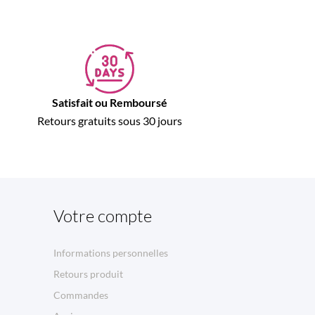
Satisfait ou Remboursé
Retours gratuits sous 30 jours
Votre compte
Informations personnelles
Retours produit
Commandes