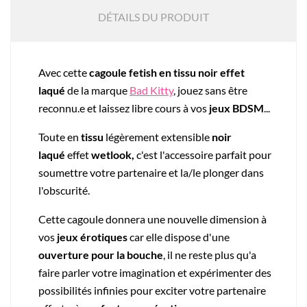
DÉTAILS DU PRODUIT
Avec cette
cagoule fetish en tissu noir effet
laqué
de la marque
Bad Kitty
, jouez sans être
reconnu.e et laissez libre cours à vos
jeux BDSM
...
Toute en
tissu
légèrement extensible
noir
laqué
effet
wetlook,
c'est l'accessoire parfait pour
soumettre votre partenaire et la/le plonger dans
l'obscurité.
Cette cagoule donnera une nouvelle dimension à
vos
jeux érotiques
car elle dispose d'une
ouverture pour la bouche
, il ne reste plus qu'a
faire parler votre imagination et expérimenter des
possibilités infinies pour exciter votre partenaire