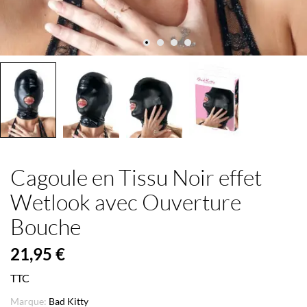
Cagoule en Tissu Noir effet
Wetlook avec Ouverture
Bouche
21,95 €
TTC
Marque:
Bad Kitty