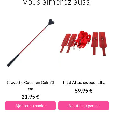
Vous aimerez aussi
Cravache Coeur en Cuir 70
Kit d'Attaches pour Lit...
cm
Prix
59,95 €
Prix
21,95 €
Ajouter au panier
Ajouter au panier