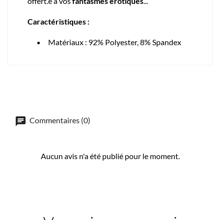
offert.e à vos
fantasmes érotiques
...
Caractéristiques :
Matériaux : 92% Polyester, 8% Spandex
Commentaires (0)
Aucun avis n'a été publié pour le moment.