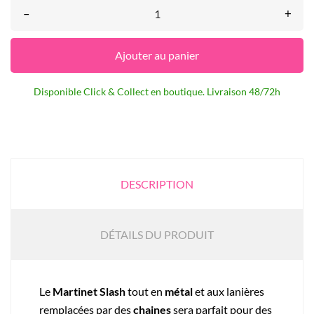
–
+
Ajouter au panier
Disponible Click & Collect en boutique. Livraison 48/72h
DESCRIPTION
DÉTAILS DU PRODUIT
Le
Martinet Slash
tout en
métal
et aux lanières
remplacées par des
chaines
sera parfait pour des