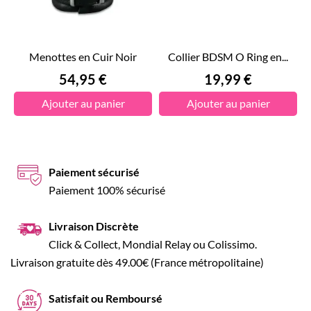
Menottes en Cuir Noir
Collier BDSM O Ring en...
Prix
Prix
54,95 €
19,99 €
Ajouter au panier
Ajouter au panier
Paiement sécurisé
Paiement 100% sécurisé
Livraison Discrète
Click & Collect, Mondial Relay ou Colissimo.
Livraison gratuite dès 49.00€ (France métropolitaine)
Satisfait ou Remboursé