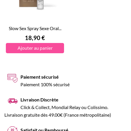
Slow Sex Spray Sexe Oral...
Prix
18,90 €
Ajouter au panier
Paiement sécurisé
Paiement 100% sécurisé
Livraison Discrète
Click & Collect, Mondial Relay ou Colissimo.
Livraison gratuite dès 49.00€ (France métropolitaine)
Satisfait ou Remboursé