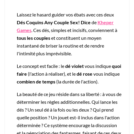
Laissez le hasard guider vos ébats avec ces deux
Dés Coquins Any Couple Sex! Dice
de
Kheper
Games
. Ces dés, simples et incisifs, conviennent à
tous les couples
et constituent un moyen
instantané de briser la routine et de rendre
l'intimité plus imprévisible.
Le concept est facile : le
dé violet
vous indique
quoi
faire
(l'action à réaliser), et le
dé rose
vous indique
combien de temps
(la durée de l'action).
La beauté de ce jeu réside dans sa liberté : à vous de
déterminer les règles additionnelles. Qui lance les
dés ? Un seul dé à la fois ou les deux ? Qui prend
quelle position ? Un jouet est-il inclus dans l'action
déterminée ? Ce système encourage la discussion
et la négociation des fantasmes, faisant de ces deux