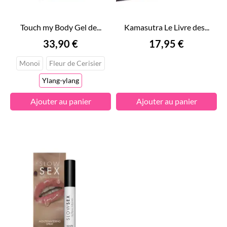
Touch my Body Gel de...
Kamasutra Le Livre des...
Prix
Prix
33,90 €
17,95 €
Monoï
Fleur de Cerisier
Ylang-ylang
Ajouter au panier
Ajouter au panier