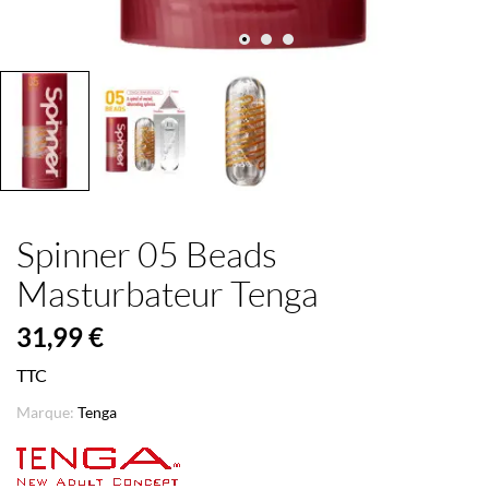
Spinner 05 Beads
Masturbateur Tenga
31,99 €
TTC
Marque:
Tenga