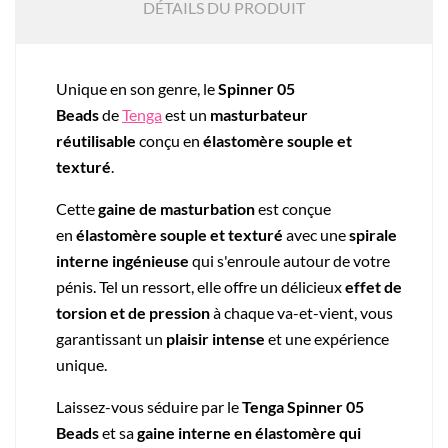
DÉTAILS DU PRODUIT
Unique en son genre, le
Spinner 05
Beads
de
Tenga
est un
masturbateur
réutilisable
conçu en
élastomère souple et
texturé
.
Cette
gaine de masturbation
est conçue
en
élastomère souple et texturé
avec une
spirale
interne ingénieuse
qui s'enroule autour de votre
pénis. Tel un ressort, elle offre un délicieux
effet de
torsion et de pression
à chaque va-et-vient, vous
garantissant un
plaisir intense
et une expérience
unique.
Laissez-vous séduire par le
Tenga Spinner 05
Beads
et sa
gaine interne en élastomère qui