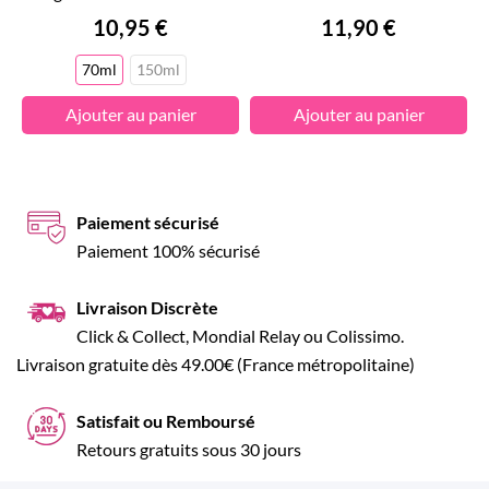
Prix
Prix
10,95 €
11,90 €
70ml
150ml
Ajouter au panier
Ajouter au panier
Paiement sécurisé
Paiement 100% sécurisé
Livraison Discrète
Click & Collect, Mondial Relay ou Colissimo.
Livraison gratuite dès 49.00€ (France métropolitaine)
Satisfait ou Remboursé
Retours gratuits sous 30 jours