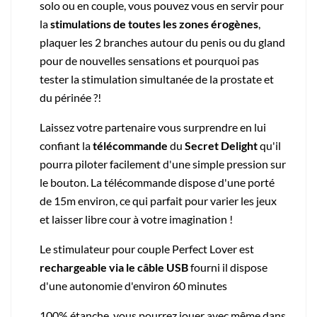
solo ou en couple, vous pouvez vous en servir pour
la
stimulations de toutes les zones érogènes
,
plaquer les 2 branches autour du penis ou du gland
pour de nouvelles sensations et pourquoi pas
tester la stimulation simultanée de la prostate et
du périnée ?!
Laissez votre partenaire vous surprendre en lui
confiant la
télécommande
du
Secret Delight
qu'il
pourra piloter facilement d'une simple pression sur
le bouton. La télécommande dispose d'une porté
de 15m environ, ce qui parfait pour varier les jeux
et laisser libre cour à votre imagination !
Le stimulateur pour couple Perfect Lover est
rechargeable via le câble USB
fourni il dispose
d'une autonomie d'environ 60 minutes
100% étanche, vous pourrez jouer avec même dans