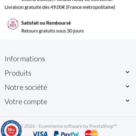
Livraison gratuite dès 49.00€ (France métropolitaine)
Satisfait ou Remboursé
Retours gratuits sous 30 jours
Informations
Produits

Notre société

Votre compte

© 2026 - Ecommerce software by PrestaShop™
9.9
/10
169 avis