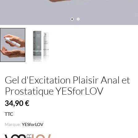
Gel d'Excitation Plaisir Anal et
Prostatique YESforLOV
34,90 €
TTC
Marque:
YESforLOV