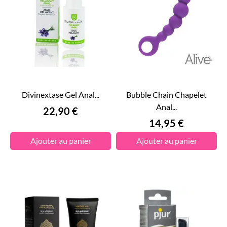
Divinextase Gel Anal...
Bubble Chain Chapelet
Anal...
Prix
22,90 €
Prix
14,95 €
Ajouter au panier
Ajouter au panier