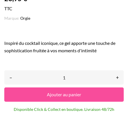
TTC
Marque:
Orgie
Inspiré du cocktail iconique, ce gel apporte une touche de
sophistication fruitée à vos moments d'intimité
–
+
Ajouter au panier
Disponible Click & Collect en boutique. Livraison 48/72h