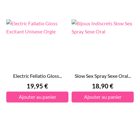
Electric Fellatio Gloss...
Slow Sex Spray Sexe Oral...
Prix
Prix
19,95 €
18,90 €
Ajouter au panier
Ajouter au panier