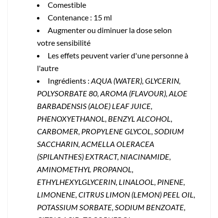
Comestible
Contenance : 15 ml
A
ugmenter ou
diminuer la dose
selon
votre
sensibilité
Les effets peuvent varier d'une personne à
l'autre
Ingrédients :
AQUA (WATER), GLYCERIN,
POLYSORBATE 80, AROMA (FLAVOUR), ALOE
BARBADENSIS (ALOE) LEAF JUICE,
PHENOXYETHANOL, BENZYL ALCOHOL,
CARBOMER, PROPYLENE GLYCOL, SODIUM
SACCHARIN, ACMELLA OLERACEA
(SPILANTHES) EXTRACT, NIACINAMIDE,
AMINOMETHYL PROPANOL,
ETHYLHEXYLGLYCERIN, LINALOOL, PINENE,
LIMONENE, CITRUS LIMON (LEMON) PEEL OIL,
POTASSIUM SORBATE, SODIUM BENZOATE,