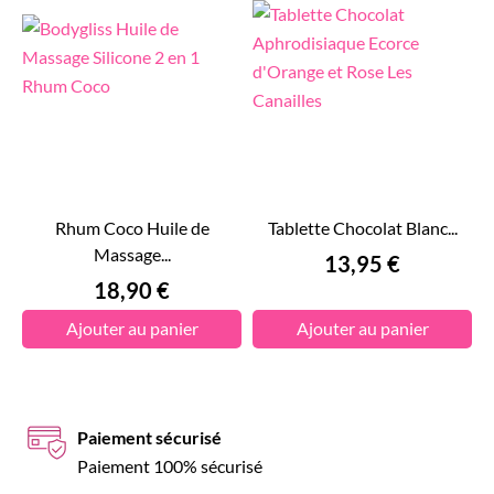
Rhum Coco Huile de
Tablette Chocolat Blanc...
Massage...
Prix
13,95 €
Prix
18,90 €
Ajouter au panier
Ajouter au panier
Paiement sécurisé
Paiement 100% sécurisé