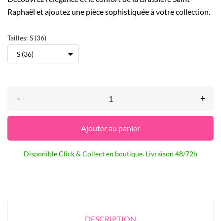
Raphaël et ajoutez une pièce sophistiquée à votre collection.
Tailles: S (36)
–
+
Ajouter au panier
Disponible Click & Collect en boutique. Livraison 48/72h
DESCRIPTION