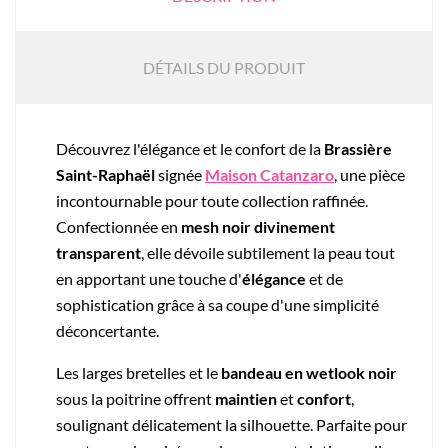
DÉTAILS DU PRODUIT
Découvrez l'élégance et le confort de la
Brassière
Saint-Raphaël
signée
Maison
Catanzaro
, une pièce
incontournable pour toute collection raffinée.
Confectionnée en
mesh noir divinement
transparent
, elle dévoile subtilement la peau tout
en apportant une touche d'
élégance
et de
sophistication grâce à sa coupe d'une simplicité
déconcertante.
Les larges bretelles et le
bandeau en wetlook noir
sous la poitrine offrent
maintien
et
confort
,
soulignant délicatement la silhouette. Parfaite pour