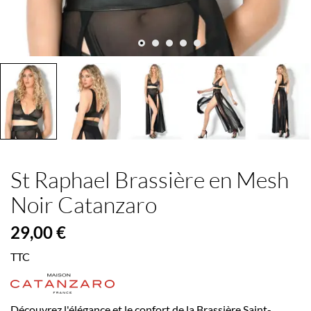
St Raphael Brassière en Mesh
Noir Catanzaro
29,00 €
TTC
Découvrez l'élégance et le confort de la Brassière Saint-