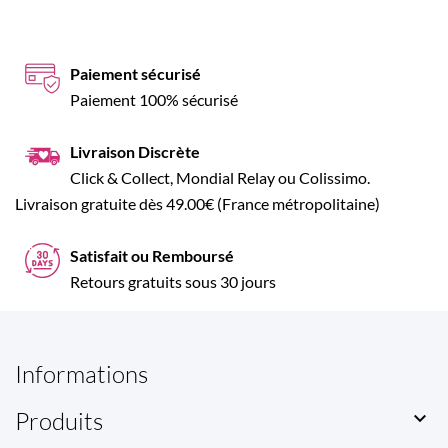
Paiement sécurisé
Paiement 100% sécurisé
Livraison Discrète
Click & Collect, Mondial Relay ou Colissimo.
Livraison gratuite dès 49.00€ (France métropolitaine)
Satisfait ou Remboursé
Retours gratuits sous 30 jours
Informations
Produits
