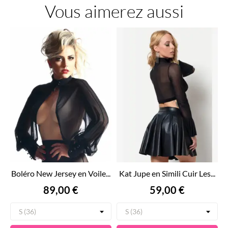
Vous aimerez aussi
Boléro New Jersey en Voile...
Kat Jupe en Simili Cuir Les...
Prix
Prix
89,00 €
59,00 €