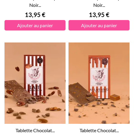
Noir...
Noir...
Prix
Prix
13,95 €
13,95 €
Ajouter au panier
Ajouter au panier
Tablette Chocolat...
Tablette Chocolat...