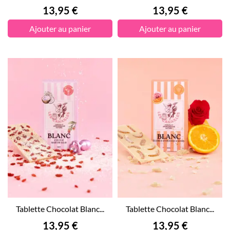
Prix
Prix
13,95 €
13,95 €
Ajouter au panier
Ajouter au panier
Tablette Chocolat Blanc...
Tablette Chocolat Blanc...
Prix
Prix
13,95 €
13,95 €