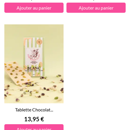
Ajouter au panier
Ajouter au panier
Tablette Chocolat...
Prix
13,95 €
Ajouter au panier