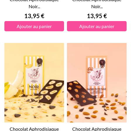
Noir...
Noir...
Prix
Prix
13,95 €
13,95 €
Ajouter au panier
Ajouter au panier
Chocolat Aphrodisiaque
Chocolat Aphrodisiaque