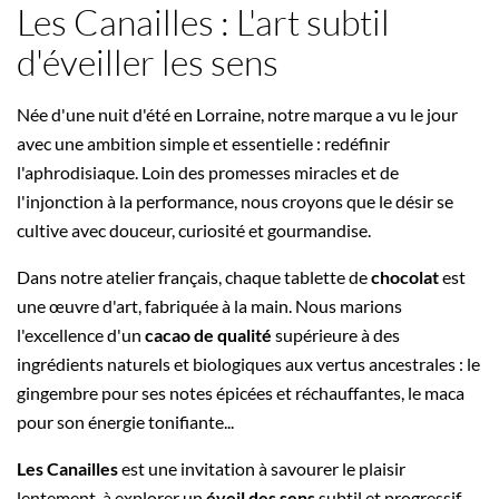
Les Canailles : L'art subtil
d'éveiller les sens
Née d'une nuit d'été en Lorraine, notre marque a vu le jour
avec une ambition simple et essentielle : redéfinir
l'aphrodisiaque. Loin des promesses miracles et de
l'injonction à la performance, nous croyons que le désir se
cultive avec douceur, curiosité et gourmandise.
Dans notre atelier français, chaque tablette de
chocolat
est
une œuvre d'art, fabriquée à la main. Nous marions
l'excellence d'un
cacao de qualité
supérieure à des
ingrédients naturels et biologiques aux vertus ancestrales : le
gingembre pour ses notes épicées et réchauffantes, le maca
pour son énergie tonifiante...
Les Canailles
est une invitation à savourer le plaisir
lentement, à explorer un
éveil des sens
subtil et progressif.